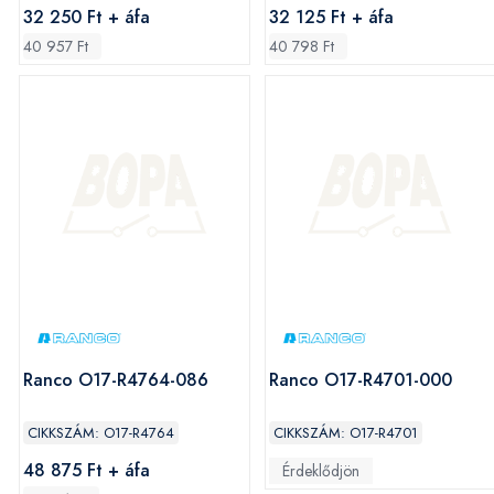
32 250 Ft + áfa
32 125 Ft + áfa
40 957 Ft
40 798 Ft
Ranco O17-R4764-086
Ranco O17-R4701-000
CIKKSZÁM: O17-R4764
CIKKSZÁM: O17-R4701
48 875 Ft + áfa
Érdeklődjön