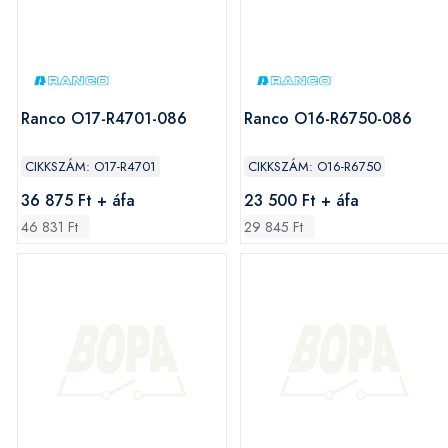
Ranco O17-R4701-086
Ranco O16-R6750-086
CIKKSZÁM: O17-R4701
CIKKSZÁM: O16-R6750
36 875 Ft + áfa
23 500 Ft + áfa
46 831 Ft
29 845 Ft