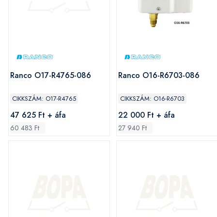
Ranco O17-R4765-086
Ranco O16-R6703-086
CIKKSZÁM: O17-R4765
CIKKSZÁM: O16-R6703
47 625 Ft + áfa
22 000 Ft + áfa
60 483 Ft
27 940 Ft