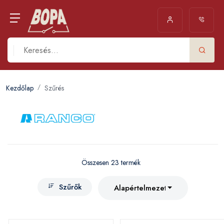
Kezdőlap
Szűrés
Összesen 23 termék
Szűrők
Alapértelmezett