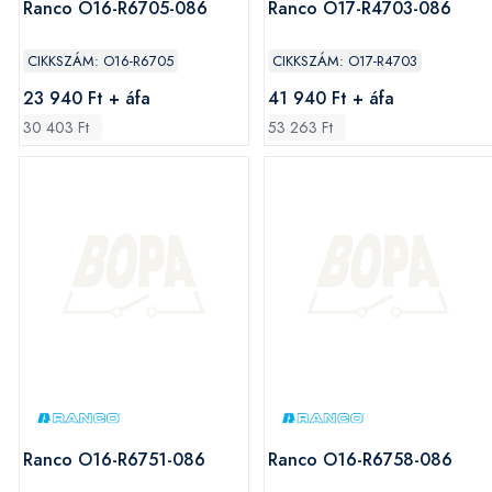
Ranco O16-R6705-086
Ranco O17-R4703-086
CIKKSZÁM: O16-R6705
CIKKSZÁM: O17-R4703
23 940 Ft + áfa
41 940 Ft + áfa
30 403 Ft
53 263 Ft
Ranco O16-R6751-086
Ranco O16-R6758-086