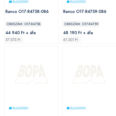
Ranco O17-R4758-086
Ranco O17-R4759-086
CIKKSZÁM: O17-R4758
CIKKSZÁM: O17-R4759
44 940 Ft + áfa
48 190 Ft + áfa
57 073 Ft
61 201 Ft