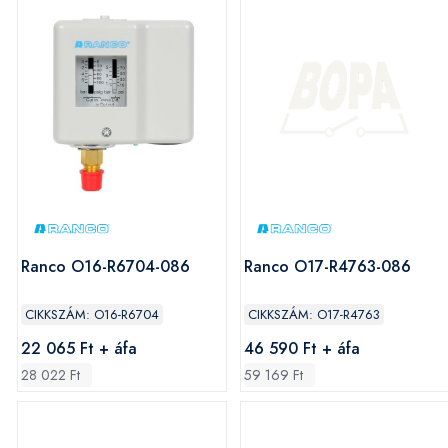
Ranco O16-R6704-086
Ranco O17-R4763-086
CIKKSZÁM: O16-R6704
CIKKSZÁM: O17-R4763
22 065 Ft + áfa
46 590 Ft + áfa
28 022 Ft
59 169 Ft