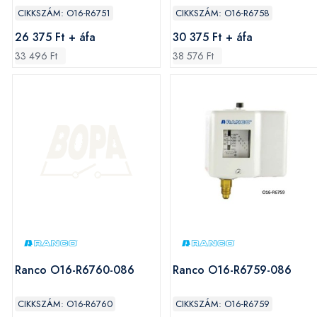
CIKKSZÁM: O16-R6751
CIKKSZÁM: O16-R6758
26 375 Ft + áfa
30 375 Ft + áfa
33 496 Ft
38 576 Ft
Ranco O16-R6760-086
Ranco O16-R6759-086
CIKKSZÁM: O16-R6760
CIKKSZÁM: O16-R6759