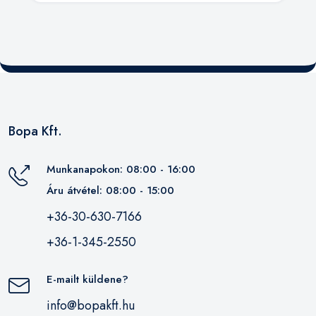
Bopa Kft.
Munkanapokon: 08:00 - 16:00
Áru átvétel: 08:00 - 15:00
+36-30-630-7166
+36-1-345-2550
E-mailt küldene?
info@bopakft.hu