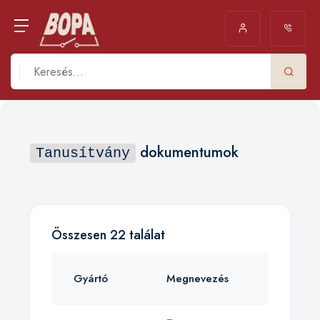
dokumentumok
Tanusítvány
Összesen 22 találat
Dokum
Gyártó
Megnevezés
típusa